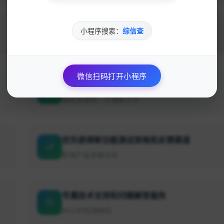
小程序搜索：
综信查
微信扫码打开小程序
免费下载优质的营销工具和资源
独家资源库，价值数万元
优先获得新功能测试资格和反馈渠道
影响产品发展方向
专属技术支持和问题解答服务
24小时在线响应