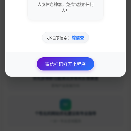
人脉信息神器，免费"透视"任何
免费下载优质的营销工具和资源
人！
独家资源库，价值数万元
小程序搜索：
综信查
参与专业的网络营销交流社区
与行业专家面对面交流
微信扫码打开小程序
优先获得新功能测试资格和反馈渠道
影响产品发展方向
个性化的网站优化建议和专业指导
一对一专业咨询服务